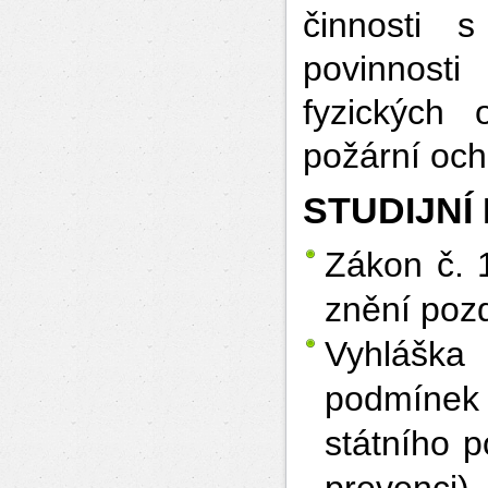
činnosti 
povinnosti
fyzických
požární och
STUDIJNÍ
Zákon č. 
znění pozd
Vyhláška
podmínek
státního 